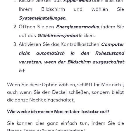
Klicken Sie auf das
Apple-Menü
oben links auf
Ihrem Bildschirm und wählen Sie
Systemeinstellungen.
Öffnen Sie den
Energiesparmodus
, indem Sie
auf das
Glühbirnensymbol
klicken.
Aktivieren Sie das Kontrollkästchen
Computer
nicht automatisch in den Ruhezustand
versetzen, wenn der Bildschirm ausgeschaltet
ist
.
Wenn Sie diese Option wählen, schläft Ihr Mac nicht,
auch wenn Sie den Deckel schließen, sondern bleibt
die ganze Nacht eingeschaltet.
Wie wecke ich meinen Mac mit der Tastatur auf?
Sie können dies ganz einfach tun, indem Sie die
Power-Taste drücken (nicht halten).