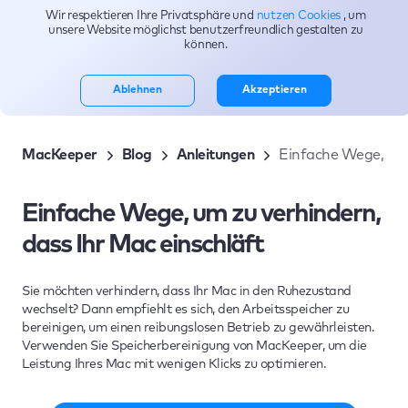
Wir respektieren Ihre Privatsphäre und
nutzen Cookies
, um
Themen
unsere Website möglichst benutzerfreundlich gestalten zu
können.
Ablehnen
Akzeptieren
MacKeeper
Blog
Anleitungen
Einfache Wege, um 
Einfache Wege, um zu verhindern,
dass Ihr Mac einschläft
Sie möchten verhindern, dass Ihr Mac in den Ruhezustand
wechselt? Dann empfiehlt es sich, den Arbeitsspeicher zu
bereinigen, um einen reibungslosen Betrieb zu gewährleisten.
Verwenden Sie Speicherbereinigung von MacKeeper, um die
Leistung Ihres Mac mit wenigen Klicks zu optimieren.