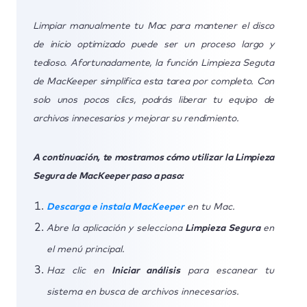
Limpiar manualmente tu Mac para mantener el disco
de inicio optimizado puede ser un proceso largo y
tedioso. Afortunadamente, la función Limpieza Seguta
de MacKeeper simplifica esta tarea por completo. Con
solo unos pocos clics, podrás liberar tu equipo de
archivos innecesarios y mejorar su rendimiento.
A continuación, te mostramos cómo utilizar la Limpieza
Segura de MacKeeper paso a paso:
Descarga e instala MacKeeper
en tu Mac.
Abre la aplicación y selecciona
Limpieza Segura
en
el menú principal.
Haz clic en
Iniciar análisis
para escanear tu
sistema en busca de archivos innecesarios.