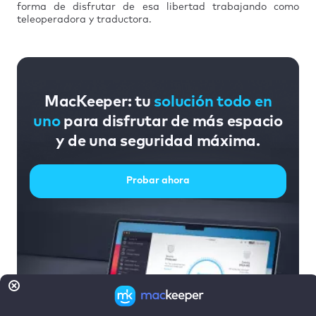
forma de disfrutar de esa libertad trabajando como
teleoperadora y traductora.
MacKeeper: tu
solución todo en
uno
para disfrutar de más espacio
y de una seguridad máxima.
Probar ahora