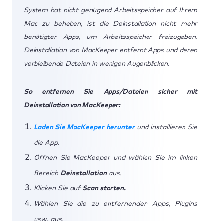
System hat nicht genügend Arbeitsspeicher auf Ihrem
Mac zu beheben, ist die Deinstallation nicht mehr
benötigter Apps, um Arbeitsspeicher freizugeben.
Deinstallation von MacKeeper entfernt Apps und deren
verbleibende Dateien in wenigen Augenblicken.
So entfernen Sie Apps/Dateien sicher mit
Deinstallation von MacKeeper:
Laden Sie MacKeeper herunter
und installieren Sie
die App.
Öffnen Sie MacKeeper und wählen Sie im linken
Bereich
Deinstallation
aus.
Klicken Sie auf
Scan starten.
Wählen Sie die zu entfernenden Apps, Plugins
usw. aus.