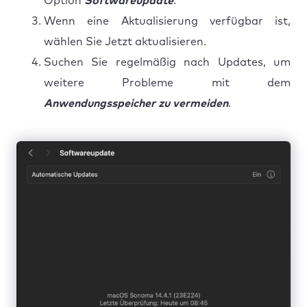
Option
Softwareupdate
.
Wenn eine Aktualisierung verfügbar ist,
wählen Sie Jetzt aktualisieren.
Suchen Sie regelmäßig nach Updates, um
weitere Probleme mit dem
Anwendungsspeicher zu vermeiden
.