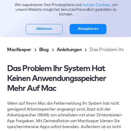
Wir respektieren Ihre Privatsphäre und
nutzen Cookies
, um
Themen
unsere Website möglichst benutzerfreundlich gestalten zu
können.
Ablehnen
Akzeptieren
MacKeeper
Blog
Anleitungen
Das Problem Ihr S
Das Problem Ihr System Hat
Keinen Anwendungsspeicher
Mehr Auf Mac
Wenn auf Ihrem Mac die Fehlermeldung Ihr System hat nicht
genügend Arbeitsspeicher angezeigt wird, lässt sich der
Arbeitsspeicher (RAM) am schnellsten mit einer Drittanbieter-
App freigeben. Mit Deinstallation von MacKeeper können Sie
speicherintensive Apps sofort beenden. Außerdem ist es nicht