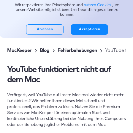
Wir respektieren Ihre Privatsphäre und
nutzen Cookies
, um
Themen
unsere Website möglichst benutzerfreundlich gestalten zu
können.
Ablehnen
Akzeptieren
MacKeeper
Blog
Fehlerbehebungen
YouTube funk
YouTube funktioniert nicht auf
dem Mac
Verärgert, weil YouTube auf Ihrem Mac mal wieder nicht mehr
funktioniert? Wir helfen Ihnen dieses Mal schnell und
professionell, das Problem zu lösen. Nutzen Sie die Premium-
Services von MacKeeper für einen optimalen Start und
kontinuierliche Unterstützung bei der Nutzung Ihres Computers
oder der Behebung jeglicher Probleme mit dem Mac.