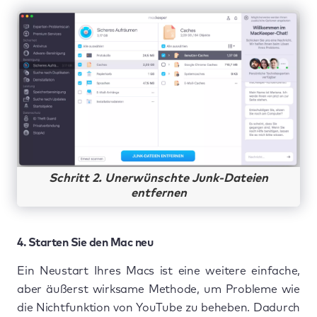
Schritt 2. Unerwünschte Junk-Dateien
entfernen
4. Starten Sie den Mac neu
Ein Neustart Ihres Macs ist eine weitere einfache,
aber äußerst wirksame Methode, um Probleme wie
die Nichtfunktion von YouTube zu beheben. Dadurch