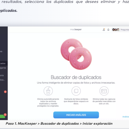
 resultados, selecciona los duplicados que desees eliminar y haz
uplicados.
Paso 1. MacKeeper > Buscador de duplicados > Iniciar exploración