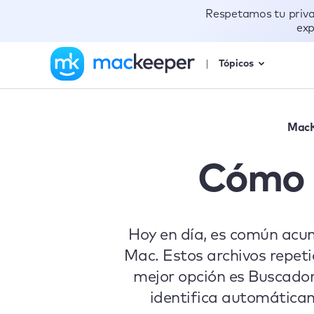
Respetamos tu priv
exp
Tópicos
MacK
Cómo e
Hoy en día, es común acum
Mac. Estos archivos repeti
mejor opción es Buscado
identifica automáticam