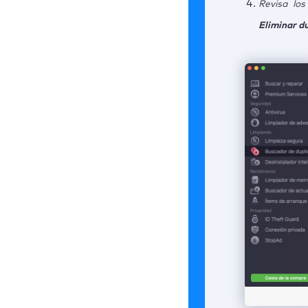
Revisa los
Eliminar d