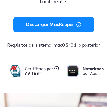
fácilmente.
Descargar MacKeeper
Requisitos del sistema:
macOS 10.11
o posterior
i
Certificado por
Notarizado
AV-TEST
por Apple