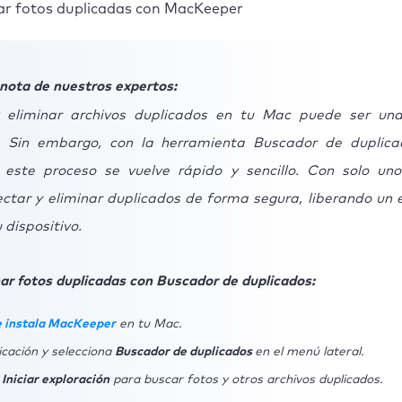
ar fotos duplicadas con MacKeeper
nota de nuestros expertos:
y eliminar archivos duplicados en tu Mac puede ser un
. Sin embargo, con la herramienta Buscador de duplic
este proceso se vuelve rápido y sencillo. Con solo unos
ctar y eliminar duplicados de forma segura, liberando un 
 dispositivo.
r fotos duplicadas con Buscador de duplicados:
 instala MacKeeper
en tu Mac.
icación y selecciona
Buscador de duplicados
en el menú lateral.
n
Iniciar exploración
para buscar fotos y otros archivos duplicados.