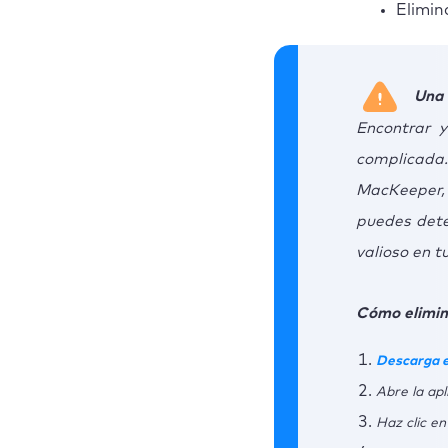
Elimin
Una 
Encontrar 
complicada
MacKeeper, 
puedes dete
valioso en tu
Cómo elimina
Descarga e
Abre la apl
Haz clic e