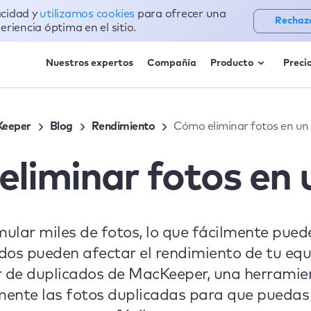
acidad y
utilizamos cookies
para ofrecer una
Rechaz
eriencia óptima en el sitio.
Nuestros expertos
Compañía
Producto
Preci
eeper
Blog
Rendimiento
Cómo eliminar fotos en u
liminar fotos en
ular miles de fotos, lo que fácilmente pued
dos pueden afectar el rendimiento de tu eq
r de duplicados de MacKeeper, una herramie
ente las fotos duplicadas para que puedas r