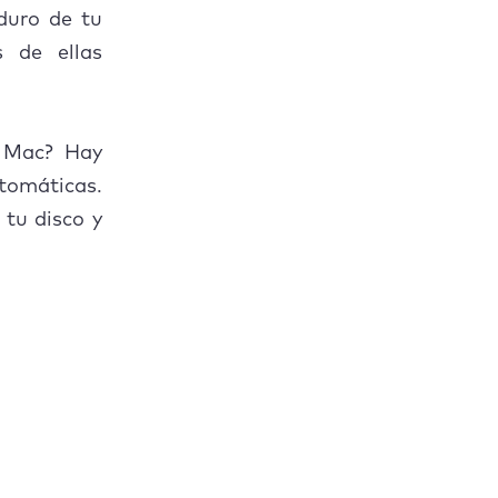
 duro de tu
 de ellas
Mac?
u Mac? Hay
tomáticas.
 tu disco y