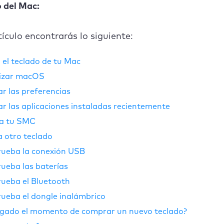
o del Mac:
tículo encontrarás lo siguiente:
 el teclado de tu Mac
lizar macOS
ar las preferencias
ar las aplicaciones instaladas recientemente
ia tu SMC
 otro teclado
ueba la conexión USB
eba las baterías
ueba el Bluetooth
eba el dongle inalámbrico
egado el momento de comprar un nuevo teclado?