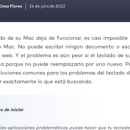
inez Flores
24 de julio de 2022
ado de su Mac deja de funcionar, es casi imposible
su Mac. No puede escribir ningún documento o escr
 web. Y el problema es aún peor si el teclado de 
na porque no puede reemplazarlo por uno nuevo. Pe
luciones comunes para los problemas del teclado 
r exactamente lo que está buscando.
s de iniciar
 las aplicaciones problemáticas puede hacer que tu teclado