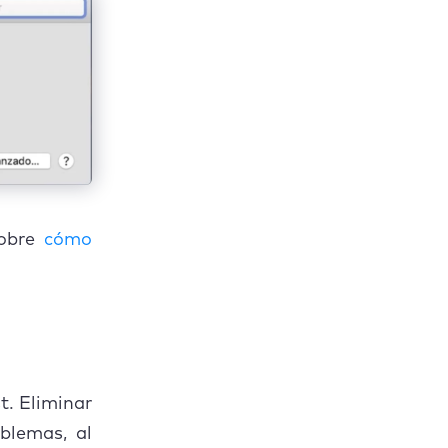
sobre
cómo
t. Eliminar
blemas, al