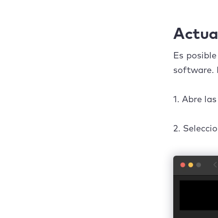
Actua
Es posible
software. 
1. Abre la
2. Selecci