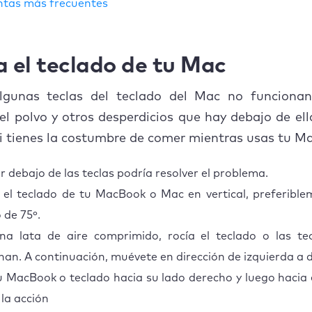
tas más frecuentes
a el teclado de tu Mac
gunas teclas del teclado del Mac no funcionan
el polvo y otros desperdicios que hay debajo de ell
i tienes la costumbre de comer mientras usas tu Ma
r debajo de las teclas podría resolver el problema.
 el teclado de tu MacBook o Mac en vertical, preferibl
 de 75º.
a lata de aire comprimido, rocía el teclado o las te
nan. A continuación, muévete en dirección de izquierda a 
u MacBook o teclado hacia su lado derecho y luego hacia e
 la acción