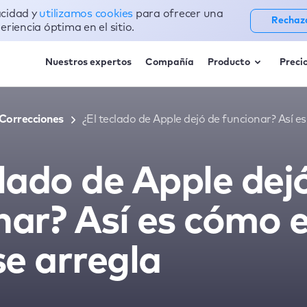
acidad y
utilizamos cookies
para ofrecer una
Rechaz
eriencia óptima en el sitio.
Nuestros expertos
Compañía
Producto
Preci
Correcciones
¿El teclado de Apple dejó de funcionar? Así 
clado de Apple dej
nar? Así es cómo 
e arregla