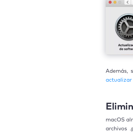
Además, s
actualizar
Elimin
macOS alma
archivos 