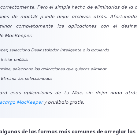
 correctamente. Pero el simple hecho de eliminarlas de la 
iones de macOS puede dejar archivos atrás. Afortunad
minar completamente las aplicaciones con el desinst
 de MacKeeper:
er, selecciona Desinstalador Inteligente a la izquierda
Iniciar análisis
mine, selecciona las aplicaciones que quieras eliminar
 Eliminar las seleccionadas
nará esas aplicaciones de tu Mac, sin dejar nada atrá
scarga MacKeeper
y pruébalo gratis.
algunas de las formas más comunes de arreglar lo