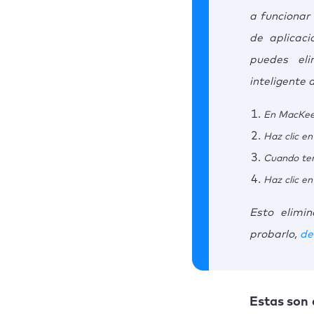
a funcionar
de aplicac
puedes eli
inteligente
En MacKeep
Haz clic en 
Cuando ter
Haz clic en
Esto elimi
probarlo,
de
Estas son 