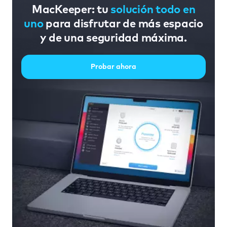
MacKeeper: tu
solución todo en
uno
para disfrutar de más espacio
y de una seguridad máxima.
Probar ahora