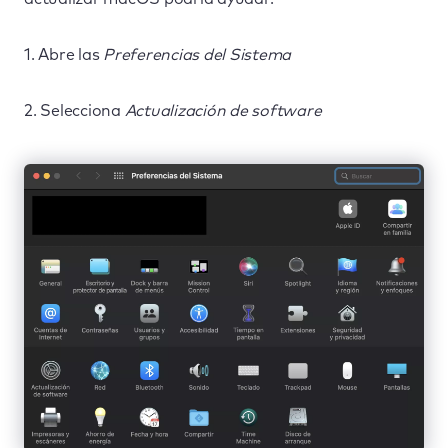
1. Abre las
Preferencias del Sistema
2. Selecciona
Actualización de software