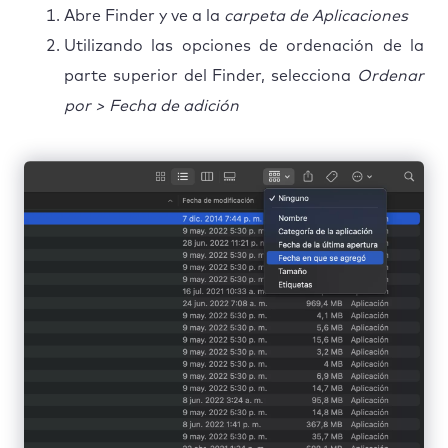
Abre Finder y ve a la
carpeta de Aplicaciones
Utilizando las opciones de ordenación de la
parte superior del Finder, selecciona
Ordenar
por > Fecha de adición