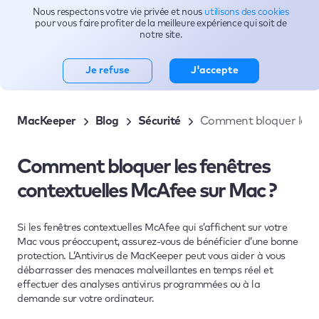
Nous respectons votre vie privée et nous
utilisons des cookies
Sujets
pour vous faire profiter de la meilleure expérience qui soit de
notre site.
Je refuse
J'accepte
MacKeeper
Blog
Sécurité
Comment bloquer les f
Comment bloquer les fenêtres
contextuelles McAfee sur Mac ?
Si les fenêtres contextuelles McAfee qui s’affichent sur votre
Mac vous préoccupent, assurez-vous de bénéficier d’une bonne
protection. L’Antivirus de MacKeeper peut vous aider à vous
débarrasser des menaces malveillantes en temps réel et
effectuer des analyses antivirus programmées ou à la
demande sur votre ordinateur.