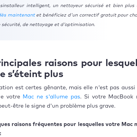
sinstalleur intelligent, un nettoyeur sécurisé et bien plus 
dès maintenant
et bénéficiez d'un correctif gratuit pour ch
e sécurité, de nettoyage et d'optimisation.
incipales raisons pour lesque
 s’éteint plus
ation est certes gênante, mais elle n'est pas auss
ue votre
Mac ne s'allume pas
. Si votre MacBook n
 peut-être le signe d'un problème plus grave.
ques raisons fréquentes pour lesquelles votre Mac 
: