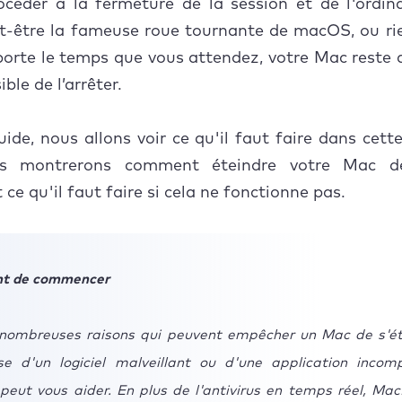
océder à la fermeture de la session et de l'ordin
t-être la fameuse roue tournante de macOS, ou ri
ire si le problème persiste ?
orte le temps que vous attendez, votre Mac reste a
ble de l’arrêter.
ide, nous allons voir ce qu'il faut faire dans cette
s montrerons comment éteindre votre Mac d
 ce qu'il faut faire si cela ne fonctionne pas.
nt de commencer
e nombreuses raisons qui peuvent empêcher un Mac de s'ét
sse d'un logiciel malveillant ou d'une application incomp
eut vous aider. En plus de l'antivirus en temps réel, Ma