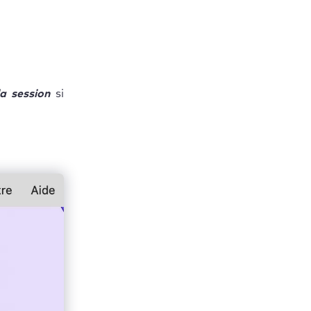
la session
si