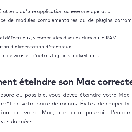
attend qu'une application achève une opération
nce de modules complémentaires ou de plugins corro
el défectueux, y compris les disques durs ou la RAM
ton d'alimentation défectueux
e de virus et d'autres logiciels malveillants.
nt éteindre son Mac correc
sure du possible, vous devez éteindre votre Mac 
'arrêt de votre barre de menus. Évitez de couper 
ation de votre Mac, car cela pourrait l'end
 vos données.