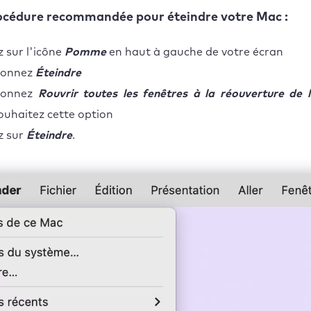
rocédure recommandée pour éteindre votre Mac :
z sur l'icône
Pomme
en haut à gauche de votre écran
ionnez
Éteindre
tionnez
Rouvrir toutes les fenêtres à la réouverture de 
ouhaitez cette option
z sur
Éteindre
.