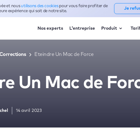
ivée et nous
utilisons des cookies
pour vous faire profiter de
Je refu
leure expérience qui soit de notre site.
Nos experts
L'entreprise
Produit
Tari
Corrections
Eteindre Un Mac de Force
re Un Mac de For
chel
14 avril 2023