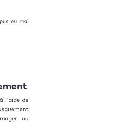
mpus ou mal
tement
à l'aide de
brusquement
ommager ou