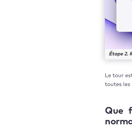
Étape 2. R
Le tour es
toutes les
Que f
norma