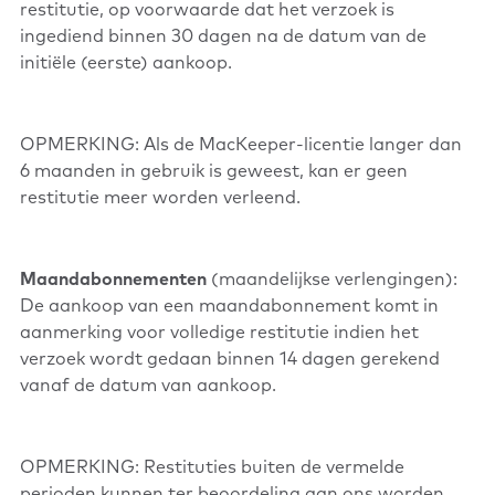
restitutie, op voorwaarde dat het verzoek is
ingediend binnen 30 dagen na de datum van de
initiële (eerste) aankoop.
OPMERKING: Als de MacKeeper-licentie langer dan
6 maanden in gebruik is geweest, kan er geen
restitutie meer worden verleend.
Maandabonnementen
(maandelijkse verlengingen):
De aankoop van een maandabonnement komt in
aanmerking voor volledige restitutie indien het
verzoek wordt gedaan binnen 14 dagen gerekend
vanaf de datum van aankoop.
OPMERKING: Restituties buiten de vermelde
perioden kunnen ter beoordeling aan ons worden