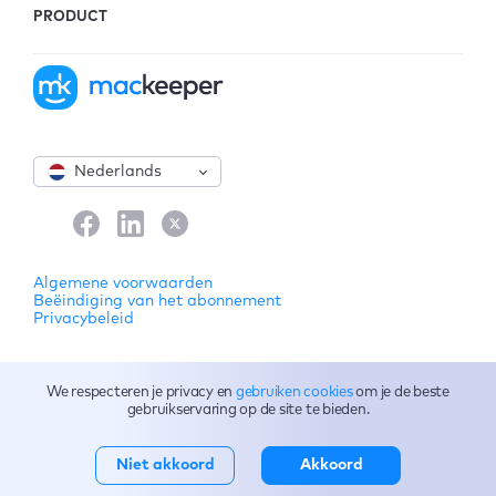
PRODUCT
Nederlands
Algemene voorwaarden
Beëindiging van het abonnement
Privacybeleid
© 2026 Clario Tech FZCO. Alle rechten voorbehouden.
We respecteren je privacy en
gebruiken cookies
om je de beste
gebruikservaring op de site te bieden.
Niet akkoord
Akkoord