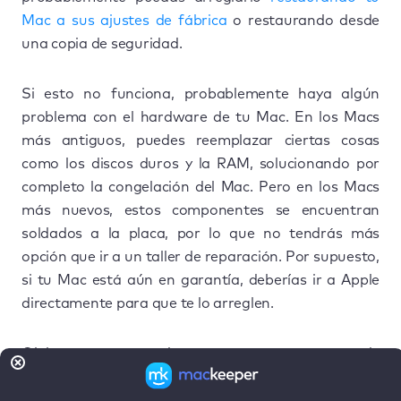
Mac a sus ajustes de fábrica
o restaurando desde
una copia de seguridad.
Si esto no funciona, probablemente haya algún
problema con el hardware de tu Mac. En los Macs
más antiguos, puedes reemplazar ciertas cosas
como los discos duros y la RAM, solucionando por
completo la congelación del Mac. Pero en los Macs
más nuevos, estos componentes se encuentran
soldados a la placa, por lo que no tendrás más
opción que ir a un taller de reparación. Por supuesto,
si tu Mac está aún en garantía, deberías ir a Apple
directamente para que te lo arreglen.
Ojalá que no sea nada grave y que, con un poco de
suerte, una de las soluciones de esta guía te lo
arregle.