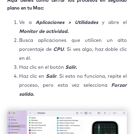
Aquí tienes cómo cerrar los procesos en segundo
plano en tu Mac:
Ve a
Aplicaciones > Utilidades
y abre el
Monitor de actividad.
Busca aplicaciones que utilicen un alto
porcentaje de
CPU
. Si ves algo, haz doble clic
en él.
Haz clic en el botón
Salir.
Haz clic en
Salir
. Si esto no funciona, repite el
proceso, pero esta vez selecciona
Forzar
salida.