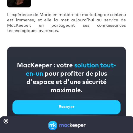
L'expérience de Marie en matière de marketing de contenu
est immense, et elle la met aujourd'hui au service de
MacKeeper, en partageant ses connaissances
technologiques avec vous.
MacKeeper : votre
solution tout-
en-un
pour profiter de plus
d'espace et d'une sécurité
maximale.
Essayer