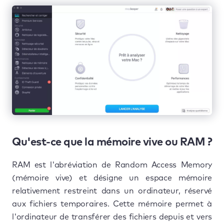
Qu'est-ce que la mémoire vive ou RAM ?
RAM est l'abréviation de Random Access Memory
(mémoire vive) et désigne un espace mémoire
relativement restreint dans un ordinateur, réservé
aux fichiers temporaires. Cette mémoire permet à
l'ordinateur de transférer des fichiers depuis et vers