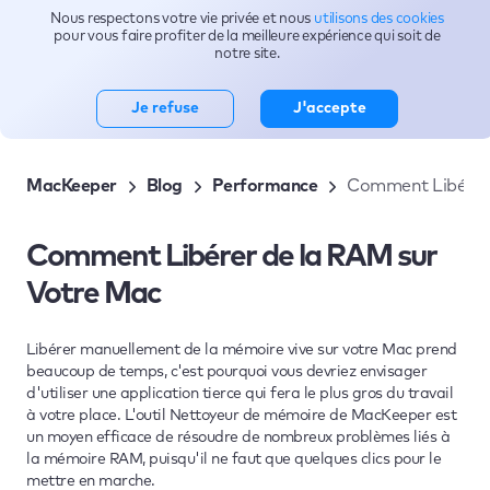
Nous respectons votre vie privée et nous
utilisons des cookies
Sujets
pour vous faire profiter de la meilleure expérience qui soit de
notre site.
Je refuse
J'accepte
MacKeeper
Blog
Performance
Comment Libérer 
Comment Libérer de la RAM sur
Votre Mac
Libérer manuellement de la mémoire vive sur votre Mac prend
beaucoup de temps, c'est pourquoi vous devriez envisager
d'utiliser une application tierce qui fera le plus gros du travail
à votre place. L'outil Nettoyeur de mémoire de MacKeeper est
un moyen efficace de résoudre de nombreux problèmes liés à
la mémoire RAM, puisqu'il ne faut que quelques clics pour le
mettre en marche.